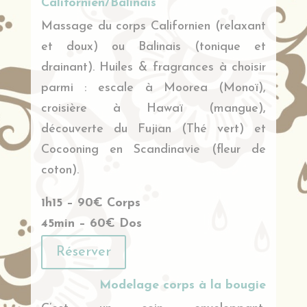
Californien/Balinais
Massage du corps Californien (relaxant
et doux) ou Balinais (tonique et
drainant). Huiles & fragrances à choisir
parmi : escale à Moorea (Monoï),
croisière à Hawaï (mangue),
découverte du Fujian (Thé vert) et
Cocooning en Scandinavie (fleur de
coton).
1h15 – 90€ Corps
45min – 60€ Dos
Réserver
Modelage corps à la bougie