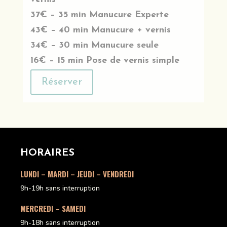
37€ – 35 min Manucure Experte
43€ – 40 min Manucure + vernis
34€ – 30 min Manucure seule
16€ – 15 min Pose de vernis simple
Réserver
HORAIRES
LUNDI – MARDI – JEUDI – VENDREDI
9h-19h sans interruption
MERCREDI – SAMEDI
9h-18h sans interruption