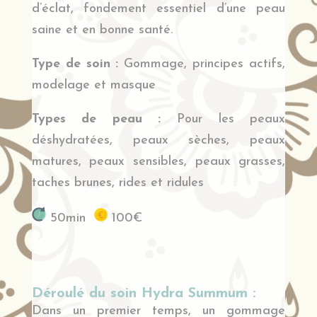
d’éclat,
fondement essentiel d’une peau
saine et en bonne santé.
Type de soin :
Gommage, principes actifs,
modelage et masque
Types de peau :
Pour les peaux
déshydratées, peaux sèches, peaux
matures, peaux sensibles, peaux grasses,
taches brunes, rides et ridules
50min
100€
Déroulé du soin Hydra Summum :
Dans un premier temps, un gommage