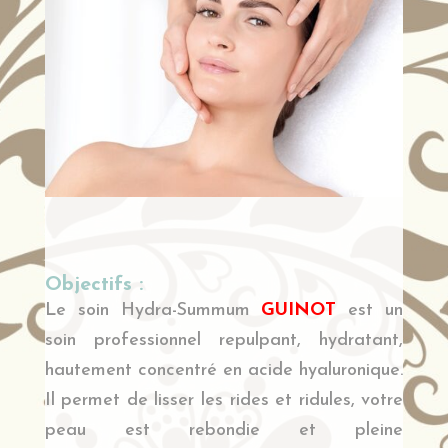
Objectifs :
Le soin Hydra-Summum
GUINOT
est un
soin professionnel repulpant, hydratant,
hautement concentré en acide hyaluronique.
Il permet de lisser les rides et ridules, votre
peau est rebondie et pleine