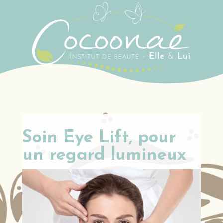
Soin Eye Lift, pour
un regard lumineux